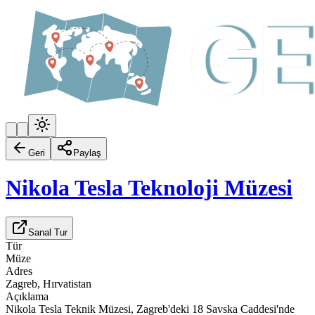
Geri
Paylaş
Nikola Tesla Teknoloji Müzesi
Sanal Tur
Tür
Müze
Adres
Zagreb, Hırvatistan
Açıklama
Nikola Tesla Teknik Müzesi, Zagreb'deki 18 Savska Caddesi'nde