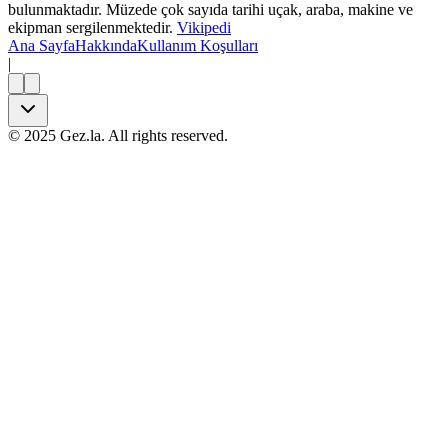
bulunmaktadır. Müzede çok sayıda tarihi uçak, araba, makine ve
ekipman sergilenmektedir.
Vikipedi
Ana Sayfa
Hakkında
Kullanım Koşulları
|
©
2025
Gez.la. All rights reserved.