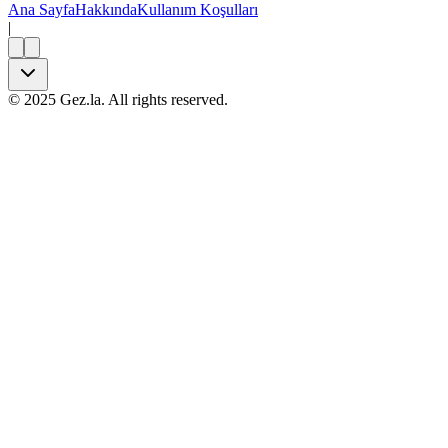
Ana Sayfa
Hakkında
Kullanım Koşulları
|
©
2025
Gez.la. All rights reserved.