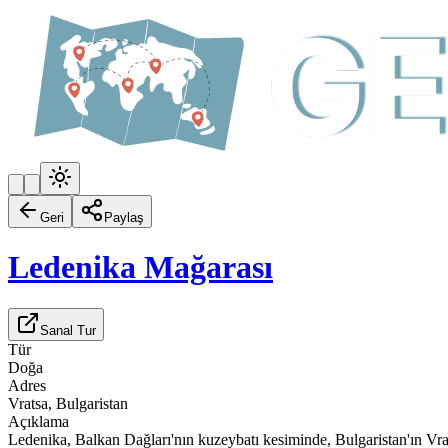
Geri
Paylaş
Ledenika Mağarası
Sanal Tur
Tür
Doğa
Adres
Vratsa, Bulgaristan
Açıklama
Ledenika, Balkan Dağları'nın kuzeybatı kesiminde, Bulgaristan'ın Vra