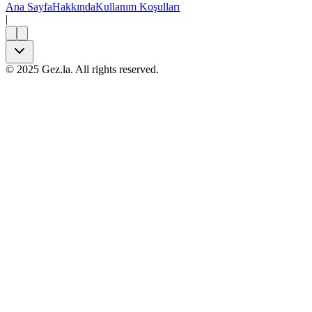
Ana Sayfa
Hakkında
Kullanım Koşulları
|
©
2025
Gez.la. All rights reserved.