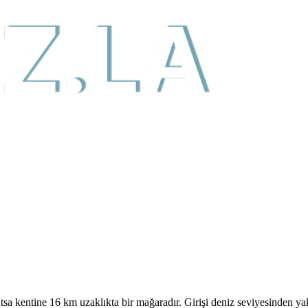
tsa kentine 16 km uzaklıkta bir mağaradır. Girişi deniz seviyesinden y