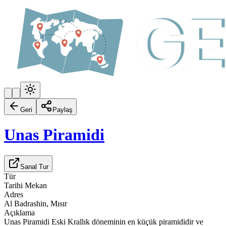
Geri
Paylaş
Unas Piramidi
Sanal Tur
Tür
Tarihi Mekan
Adres
Al Badrashin, Mısır
Açıklama
Unas Piramidi Eski Krallık döneminin en küçük piramididir ve