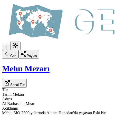
Geri
Paylaş
Mehu Mezarı
Sanal Tur
Tür
Tarihi Mekan
Adres
Al Badrashin, Mısır
Açıklama
Mehu, MÖ 2300 yıllarında Altıncı Hanedan'da yaşayan Eski bir