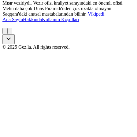
Mısır veziriydi. Vezir ofisi kraliyet sarayındaki en önemli ofisti.
Mehu daha çok Unas Piramidi'nden çok uzakta olmayan
Saqqara'daki anıtsal mastabalarından bilinir.
Vikipedi
Ana Sayfa
Hakkında
Kullanım Koşulları
|
©
2025
Gez.la. All rights reserved.