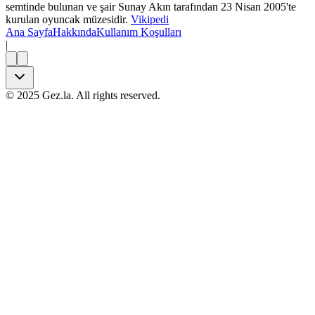
semtinde bulunan ve şair Sunay Akın tarafından 23 Nisan 2005'te
kurulan oyuncak müzesidir.
Vikipedi
Ana Sayfa
Hakkında
Kullanım Koşulları
|
©
2025
Gez.la. All rights reserved.