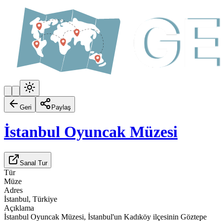
Geri
Paylaş
İstanbul Oyuncak Müzesi
Sanal Tur
Tür
Müze
Adres
İstanbul, Türkiye
Açıklama
İstanbul Oyuncak Müzesi, İstanbul'un Kadıköy ilçesinin Göztepe