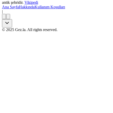
antik şehridir.
Vikipedi
Ana Sayfa
Hakkında
Kullanım Koşulları
|
©
2025
Gez.la. All rights reserved.