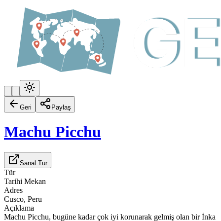
Geri
Paylaş
Machu Picchu
Sanal Tur
Tür
Tarihi Mekan
Adres
Cusco, Peru
Açıklama
Machu Picchu, bugüne kadar çok iyi korunarak gelmiş olan bir İnka