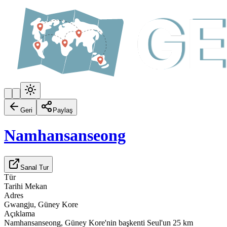
Geri
Paylaş
Namhansanseong
Sanal Tur
Tür
Tarihi Mekan
Adres
Gwangju, Güney Kore
Açıklama
Namhansanseong, Güney Kore'nin başkenti Seul'un 25 km