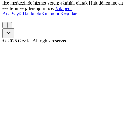
ilçe merkezinde hizmet veren; ağırlıklı olarak Hitit dönemine ait
eserlerin sergilendiği müze.
Vikipedi
Ana Sayfa
Hakkında
Kullanım Koşulları
|
©
2025
Gez.la. All rights reserved.