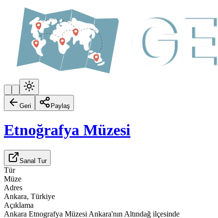
Geri
Paylaş
Etnoğrafya Müzesi
Sanal Tur
Tür
Müze
Adres
Ankara, Türkiye
Açıklama
Ankara Etnografya Müzesi Ankara'nın Altındağ ilçesinde