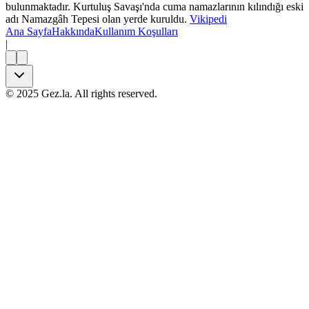
bulunmaktadır. Kurtuluş Savaşı'nda cuma namazlarının kılındığı eski
adı Namazgâh Tepesi olan yerde kuruldu.
Vikipedi
Ana Sayfa
Hakkında
Kullanım Koşulları
|
©
2025
Gez.la. All rights reserved.