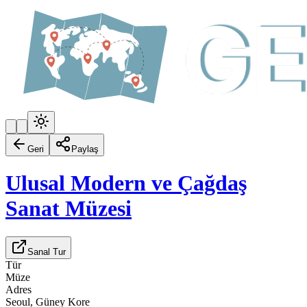
Geri
Paylaş
Ulusal Modern ve Çağdaş
Sanat Müzesi
Sanal Tur
Tür
Müze
Adres
Seoul, Güney Kore