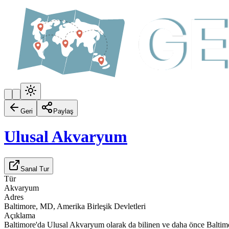
Geri
Paylaş
Ulusal Akvaryum
Sanal Tur
Tür
Akvaryum
Adres
Baltimore, MD, Amerika Birleşik Devletleri
Açıklama
Baltimore'da Ulusal Akvaryum olarak da bilinen ve daha önce Baltim