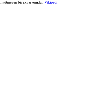
acı gütmeyen bir akvaryumdur.
Vikipedi