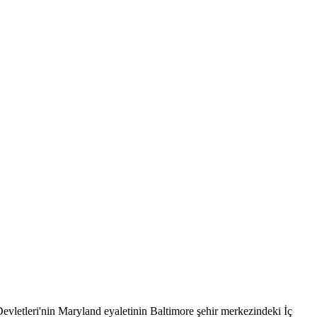
letleri'nin Maryland eyaletinin Baltimore şehir merkezindeki İç