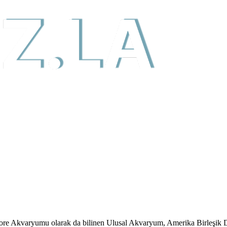
ore Akvaryumu olarak da bilinen Ulusal Akvaryum, Amerika Birleşik Dev