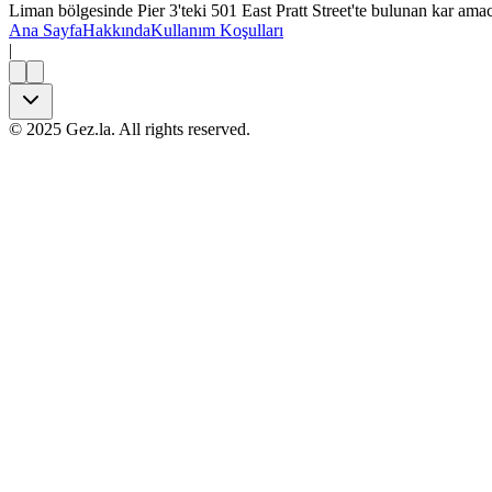
Liman bölgesinde Pier 3'teki 501 East Pratt Street'te bulunan kar am
Ana Sayfa
Hakkında
Kullanım Koşulları
|
©
2025
Gez.la. All rights reserved.