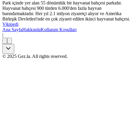
Park içinde yer alan 55 dönümlük bir hayvanat bahçesi parkıdır.
Hayvanat bahçesi 900 türden 6.000'den fazla hayvan
barındırmaktadır. Her yıl 2.1 milyon ziyaretçi alıyor ve Amerika
Birleşik Devletleri'nde en çok ziyaret edilen ikinci hayvanat bahçesi.
Vikipedi
Ana Sayfa
Hakkında
Kullanım Koşulları
|
©
2025
Gez.la. All rights reserved.