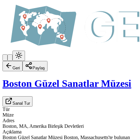
Geri
Paylaş
Boston Güzel Sanatlar Müzesi
Sanal Tur
Tür
Müze
Adres
Boston, MA, Amerika Birleşik Devletleri
Açıklama
Boston Güzel Sanatlar Müzesi Boston, Massachusetts'te bulunan