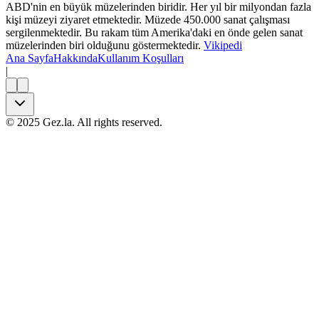
ABD'nin en büyük müzelerinden biridir. Her yıl bir milyondan fazla
kişi müzeyi ziyaret etmektedir. Müzede 450.000 sanat çalışması
sergilenmektedir. Bu rakam tüm Amerika'daki en önde gelen sanat
müzelerinden biri olduğunu göstermektedir.
Vikipedi
Ana Sayfa
Hakkında
Kullanım Koşulları
|
©
2025
Gez.la. All rights reserved.