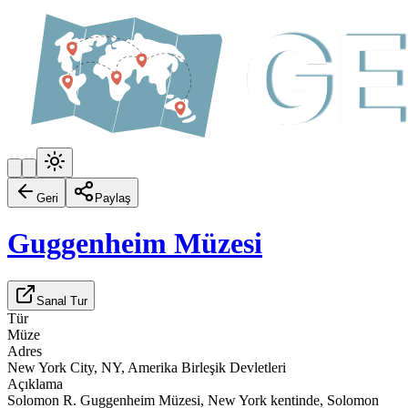
Geri
Paylaş
Guggenheim Müzesi
Sanal Tur
Tür
Müze
Adres
New York City, NY, Amerika Birleşik Devletleri
Açıklama
Solomon R. Guggenheim Müzesi, New York kentinde, Solomon