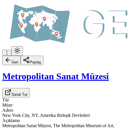
Geri
Paylaş
Metropolitan Sanat Müzesi
Sanal Tur
Tür
Müze
Adres
New York City, NY, Amerika Birleşik Devletleri
Açıklama
Metropolitan Sanat Müzesi, The Metropolitan Museum of Art,