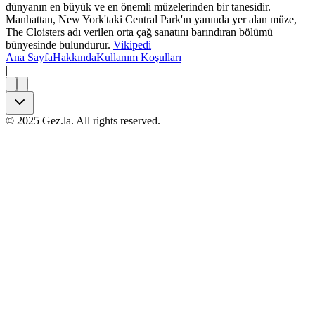
dünyanın en büyük ve en önemli müzelerinden bir tanesidir.
Manhattan, New York'taki Central Park'ın yanında yer alan müze,
The Cloisters adı verilen orta çağ sanatını barındıran bölümü
bünyesinde bulundurur.
Vikipedi
Ana Sayfa
Hakkında
Kullanım Koşulları
|
©
2025
Gez.la. All rights reserved.