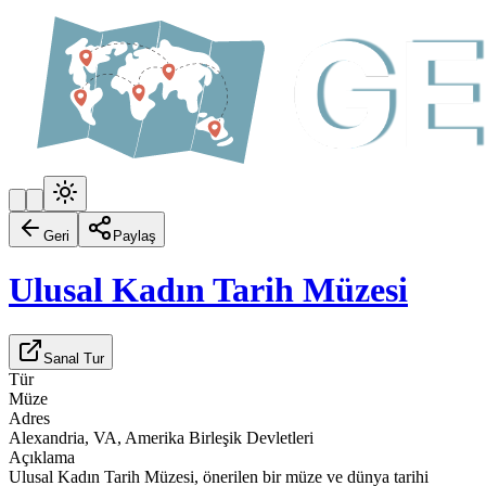
Geri
Paylaş
Ulusal Kadın Tarih Müzesi
Sanal Tur
Tür
Müze
Adres
Alexandria, VA, Amerika Birleşik Devletleri
Açıklama
Ulusal Kadın Tarih Müzesi, önerilen bir müze ve dünya tarihi