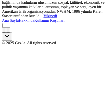
bağlamında kadınların ulusumuzun sosyal, kültürel, ekonomik ve
politik yaşamına katkılarını araştıran, toplayan ve sergileyen bir
Amerikan tarih organizasyonudur. NWHM, 1996 yılında Karen
Staser tarafından kuruldu.
Vikipedi
Ana Sayfa
Hakkında
Kullanım Koşulları
|
©
2025
Gez.la. All rights reserved.