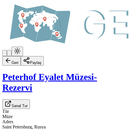
Geri
Paylaş
Peterhof Eyalet Müzesi-
Rezervi
Sanal Tur
Tür
Müze
Adres
Saint Petersburg, Rusya