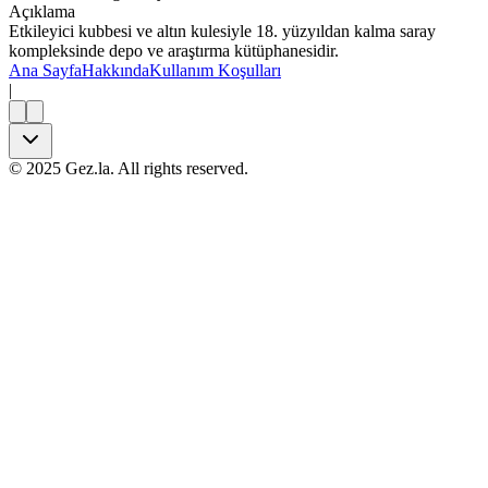
Açıklama
Etkileyici kubbesi ve altın kulesiyle 18. yüzyıldan kalma saray
kompleksinde depo ve araştırma kütüphanesidir.
Ana Sayfa
Hakkında
Kullanım Koşulları
|
©
2025
Gez.la. All rights reserved.