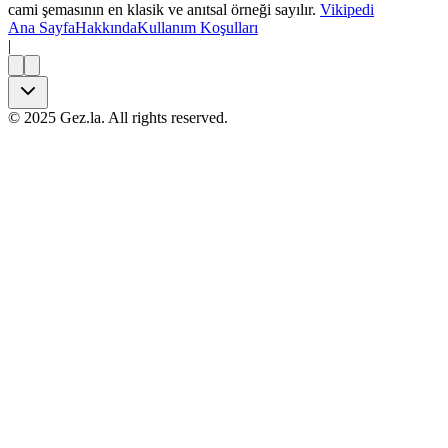
cami şemasının en klasik ve anıtsal örneği sayılır.
Vikipedi
Ana Sayfa
Hakkında
Kullanım Koşulları
|
©
2025
Gez.la. All rights reserved.