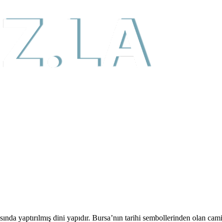
ında yaptırılmış dini yapıdır. Bursa’nın tarihi sembollerinden olan ca