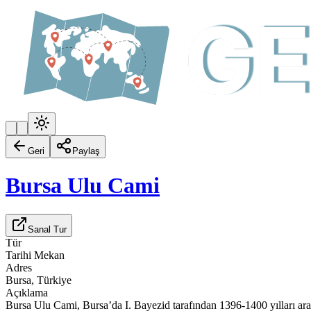
Geri
Paylaş
Bursa Ulu Cami
Sanal Tur
Tür
Tarihi Mekan
Adres
Bursa, Türkiye
Açıklama
Bursa Ulu Cami, Bursa’da I. Bayezid tarafından 1396-1400 yılları aras