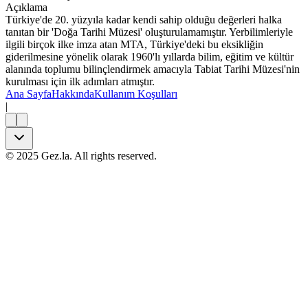
Açıklama
Türkiye'de 20. yüzyıla kadar kendi sahip olduğu değerleri halka
tanıtan bir 'Doğa Tarihi Müzesi' oluşturulamamıştır. Yerbilimleriyle
ilgili birçok ilke imza atan MTA, Türkiye'deki bu eksikliğin
giderilmesine yönelik olarak 1960'lı yıllarda bilim, eğitim ve kültür
alanında toplumu bilinçlendirmek amacıyla Tabiat Tarihi Müzesi'nin
kurulması için ilk adımları atmıştır.
Ana Sayfa
Hakkında
Kullanım Koşulları
|
©
2025
Gez.la. All rights reserved.