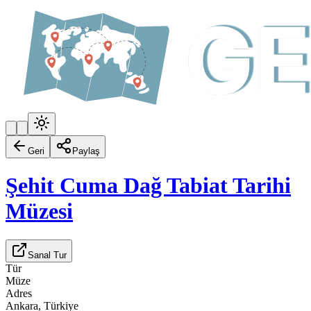
Geri
Paylaş
Şehit Cuma Dağ Tabiat Tarihi
Müzesi
Sanal Tur
Tür
Müze
Adres
Ankara, Türkiye