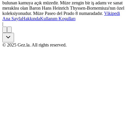
bulunan kamuya açık müzedir. Müze zengin bir iş adamı ve sanat
meraklısı olan Baron Hans Heinrich Thyssen-Bornemisza'nın özel
koleksiyonudur. Müze Paseo del Prado 8 numaradadır.
Vikipedi
Ana Sayfa
Hakkında
Kullanım Koşulları
|
©
2025
Gez.la. All rights reserved.