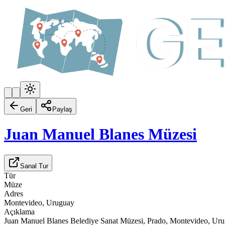
Geri
Paylaş
Juan Manuel Blanes Müzesi
Sanal Tur
Tür
Müze
Adres
Montevideo, Uruguay
Açıklama
Juan Manuel Blanes Belediye Sanat Müzesi, Prado, Montevideo, Urug