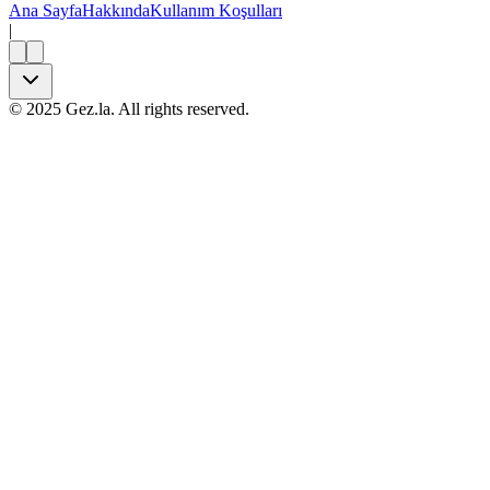
Ana Sayfa
Hakkında
Kullanım Koşulları
|
©
2025
Gez.la. All rights reserved.