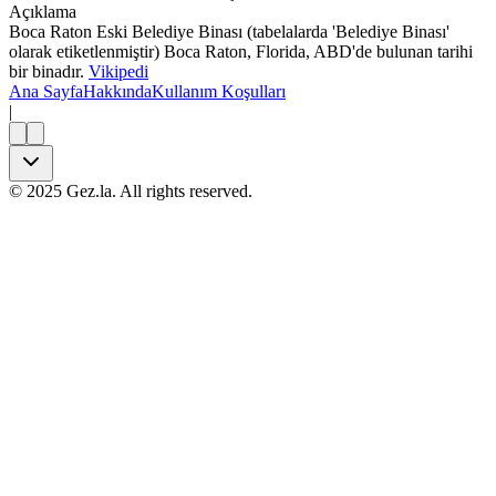
Açıklama
Boca Raton Eski Belediye Binası (tabelalarda 'Belediye Binası'
olarak etiketlenmiştir) Boca Raton, Florida, ABD'de bulunan tarihi
bir binadır.
Vikipedi
Ana Sayfa
Hakkında
Kullanım Koşulları
|
©
2025
Gez.la. All rights reserved.