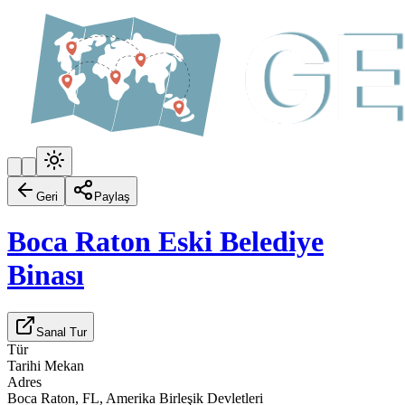
Geri
Paylaş
Boca Raton Eski Belediye
Binası
Sanal Tur
Tür
Tarihi Mekan
Adres
Boca Raton, FL, Amerika Birleşik Devletleri