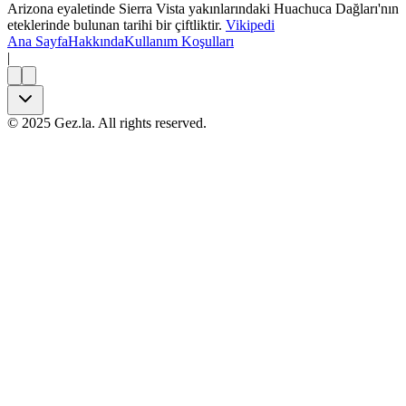
Arizona eyaletinde Sierra Vista yakınlarındaki Huachuca Dağları'nın
eteklerinde bulunan tarihi bir çiftliktir.
Vikipedi
Ana Sayfa
Hakkında
Kullanım Koşulları
|
©
2025
Gez.la. All rights reserved.