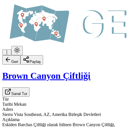
Geri
Paylaş
Brown Canyon Çiftliği
Sanal Tur
Tür
Tarihi Mekan
Adres
Sierra Vista Southeast, AZ, Amerika Birleşik Devletleri
Açıklama
Eskiden Barchas Çiftliği olarak bilinen Brown Canyon Çiftliği,