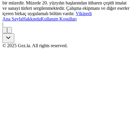
bir müzedir. Müzede 20. yüzyılın başlarından itibaren çeşitli imalat
ve sanayi türleri sergilenmektedir. Çalışma ekipmanı ve diğer eserler
içeren birkaç uygulamalı bölüm vardır.
Vikipedi
Ana Sayfa
Hakkında
Kullanım Koşulları
|
©
2025
Gez.la. All rights reserved.