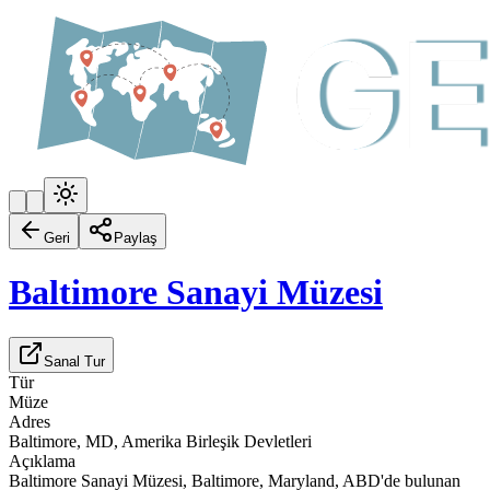
Geri
Paylaş
Baltimore Sanayi Müzesi
Sanal Tur
Tür
Müze
Adres
Baltimore, MD, Amerika Birleşik Devletleri
Açıklama
Baltimore Sanayi Müzesi, Baltimore, Maryland, ABD'de bulunan