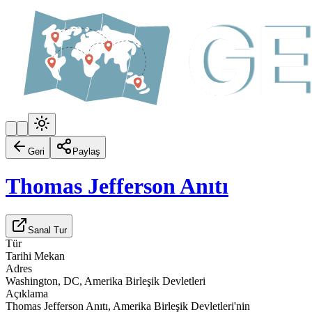
Geri
Paylaş
Thomas Jefferson Anıtı
Sanal Tur
Tür
Tarihi Mekan
Adres
Washington, DC, Amerika Birleşik Devletleri
Açıklama
Thomas Jefferson Anıtı, Amerika Birleşik Devletleri'nin