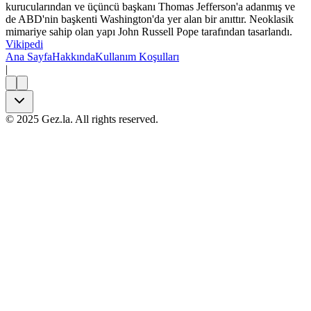
kurucularından ve üçüncü başkanı Thomas Jefferson'a adanmış ve
de ABD'nin başkenti Washington'da yer alan bir anıttır. Neoklasik
mimariye sahip olan yapı John Russell Pope tarafından tasarlandı.
Vikipedi
Ana Sayfa
Hakkında
Kullanım Koşulları
|
©
2025
Gez.la. All rights reserved.