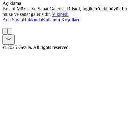
Açıklama
Bristol Müzesi ve Sanat Galerisi, Bristol, İngiltere'deki büyük bir
müze ve sanat galerisidir.
Vikipedi
Ana Sayfa
Hakkında
Kullanım Koşulları
|
©
2025
Gez.la. All rights reserved.