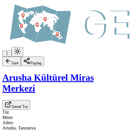
Geri
Paylaş
Arusha Kültürel Miras
Merkezi
Sanal Tur
Tür
Müze
Adres
Arusha, Tanzanya