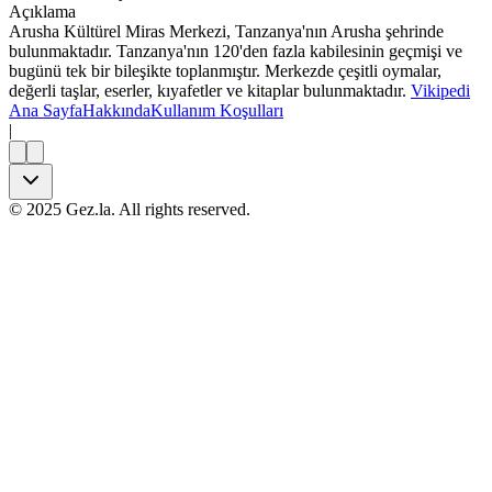
Açıklama
Arusha Kültürel Miras Merkezi, Tanzanya'nın Arusha şehrinde
bulunmaktadır. Tanzanya'nın 120'den fazla kabilesinin geçmişi ve
bugünü tek bir bileşikte toplanmıştır. Merkezde çeşitli oymalar,
değerli taşlar, eserler, kıyafetler ve kitaplar bulunmaktadır.
Vikipedi
Ana Sayfa
Hakkında
Kullanım Koşulları
|
©
2025
Gez.la. All rights reserved.