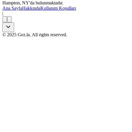
Hampton, NY'da bulunmaktadır.
Ana Sayfa
Hakkında
Kullanım Koşulları
|
©
2025
Gez.la. All rights reserved.