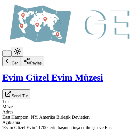
Geri
Paylaş
Evim Güzel Evim Müzesi
Sanal Tur
Tür
Müze
Adres
East Hampton, NY, Amerika Birleşik Devletleri
Açıklama
'Evim Güzel Evim' 1700'lerin başında inşa edilmiştir ve East